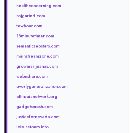
healthconcerning.com
rojgarind.com
fewhour.com
18minutetimer.com
semanticseostars.com
mainstreamzone.com
growmarijuanas.com
webnshare.com
overlygeneralization.com
ethiopianetwork.org
gadgetsmesh.com
justicefornevada.com
leisuretours.info