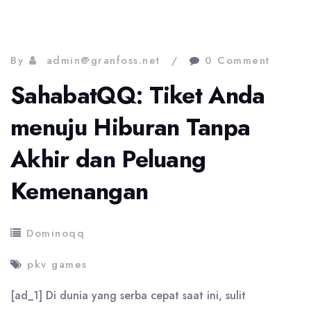
Aksinya:
Asikqq
Menawarkan
By
admin@granfoss.net
0 Comment
Peluang
SahabatQQ: Tiket Anda
Tanpa
menuju Hiburan Tanpa
Batas
untuk
Akhir dan Peluang
Pemain
Kemenangan
Poker
Dominoqq
pkv games
[ad_1] Di dunia yang serba cepat saat ini, sulit