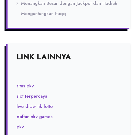
Menangkan Besar dengan Jackpot dan Hadiah
Menguntungkan Ituqq
LINK LAINNYA
situs pkv
slot terpercaya
live draw hk lotto
daftar pkv games
pkv