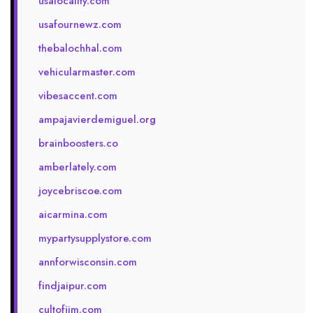
usalocality.com
usafournewz.com
thebalochhal.com
vehicularmaster.com
vibesaccent.com
ampajavierdemiguel.org
brainboosters.co
amberlately.com
joycebriscoe.com
aicarmina.com
mypartysupplystore.com
annforwisconsin.com
findjaipur.com
cultofjim.com