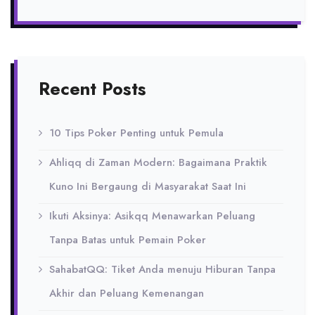
Recent Posts
10 Tips Poker Penting untuk Pemula
Ahliqq di Zaman Modern: Bagaimana Praktik
Kuno Ini Bergaung di Masyarakat Saat Ini
Ikuti Aksinya: Asikqq Menawarkan Peluang
Tanpa Batas untuk Pemain Poker
SahabatQQ: Tiket Anda menuju Hiburan Tanpa
Akhir dan Peluang Kemenangan