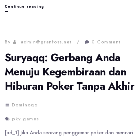
Buka
Continue reading
Rahasia
Sukses
di
By
admin@granfoss.net
0 Comment
Dewaqq:
Suryaqq: Gerbang Anda
Gerbang
Menuju Kegembiraan dan
Anda
Menuju
Hiburan Poker Tanpa Akhir
Keunggulan
Game
Dominoqq
Online
pkv games
[ad_1] Jika Anda seorang penggemar poker dan mencari