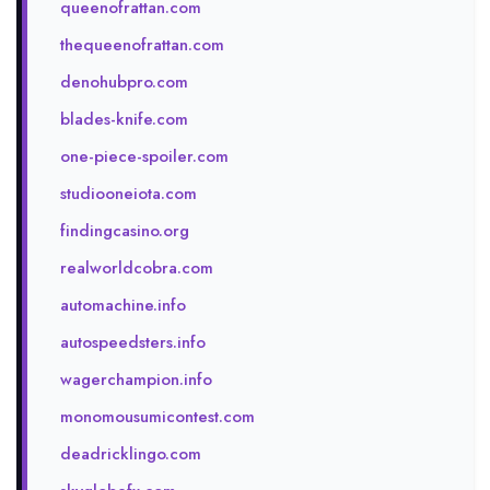
queenofrattan.com
thequeenofrattan.com
denohubpro.com
blades-knife.com
one-piece-spoiler.com
studiooneiota.com
findingcasino.org
realworldcobra.com
automachine.info
autospeedsters.info
wagerchampion.info
monomousumicontest.com
deadricklingo.com