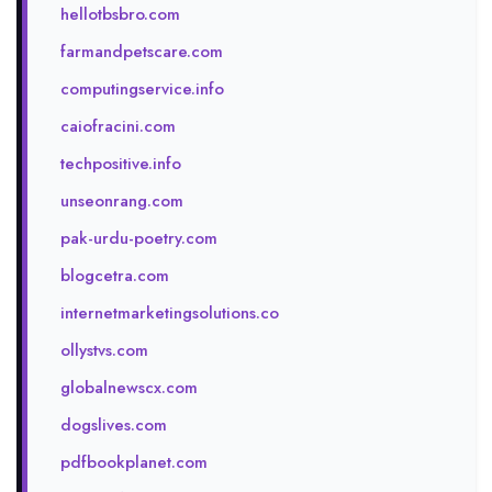
hellotbsbro.com
farmandpetscare.com
computingservice.info
caiofracini.com
techpositive.info
unseonrang.com
pak-urdu-poetry.com
blogcetra.com
internetmarketingsolutions.co
ollystvs.com
globalnewscx.com
dogslives.com
pdfbookplanet.com