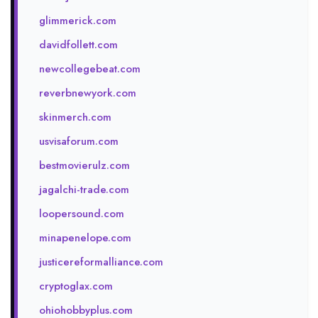
glimmerick.com
davidfollett.com
newcollegebeat.com
reverbnewyork.com
skinmerch.com
usvisaforum.com
bestmovierulz.com
jagalchi-trade.com
loopersound.com
minapenelope.com
justicereformalliance.com
cryptoglax.com
ohiohobbyplus.com