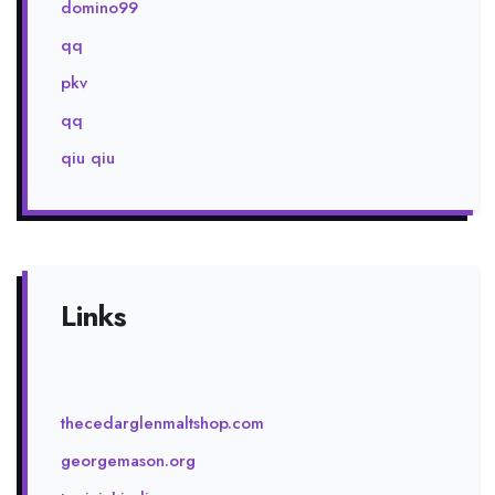
domino99
qq
pkv
qq
qiu qiu
Links
thecedarglenmaltshop.com
georgemason.org