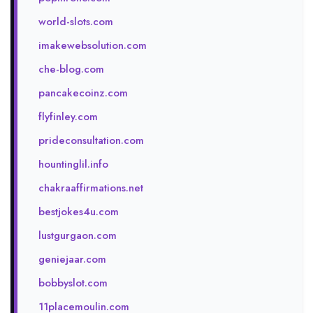
world-slots.com
imakewebsolution.com
che-blog.com
pancakecoinz.com
flyfinley.com
prideconsultation.com
hountinglil.info
chakraaffirmations.net
bestjokes4u.com
lustgurgaon.com
geniejaar.com
bobbyslot.com
11placemoulin.com