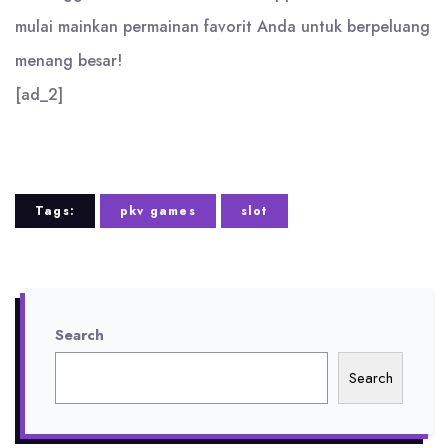
mulai mainkan permainan favorit Anda untuk berpeluang
menang besar!
[ad_2]
Tags:
pkv games
slot
Search
Search