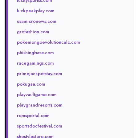
luckysportss.com
luckpeakplay.com
usamicronews.com
grofashion.com
pokemongoevolutioncalc.com
phishingbase.com
racegamings.com
primejackpotstay.com
pokugaa.com
playvaultgame.com
playgrandresorts.com
romsportal.com
sportsdocfestival.com
shestylestore.com