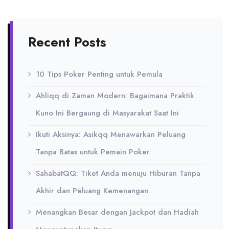
Recent Posts
10 Tips Poker Penting untuk Pemula
Ahliqq di Zaman Modern: Bagaimana Praktik
Kuno Ini Bergaung di Masyarakat Saat Ini
Ikuti Aksinya: Asikqq Menawarkan Peluang
Tanpa Batas untuk Pemain Poker
SahabatQQ: Tiket Anda menuju Hiburan Tanpa
Akhir dan Peluang Kemenangan
Menangkan Besar dengan Jackpot dan Hadiah