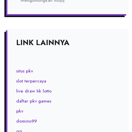
Menguntungkan Ituqq
LINK LAINNYA
situs pkv
slot terpercaya
live draw hk lotto
daftar pkv games
pkv
domino99
qq