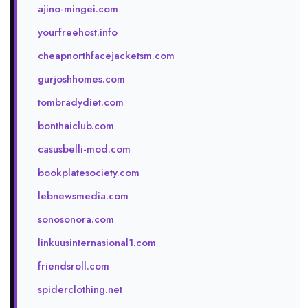
ajino-mingei.com
yourfreehost.info
cheapnorthfacejacketsm.com
gurjoshhomes.com
tombradydiet.com
bonthaiclub.com
casusbelli-mod.com
bookplatesociety.com
lebnewsmedia.com
sonosonora.com
linkuusinternasional1.com
friendsroll.com
spiderclothing.net