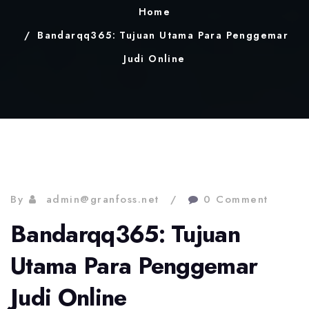
Home
Bandarqq365: Tujuan Utama Para Penggemar
Judi Online
By
admin@granfoss.net
0 Comment
Bandarqq365: Tujuan
Utama Para Penggemar
Judi Online