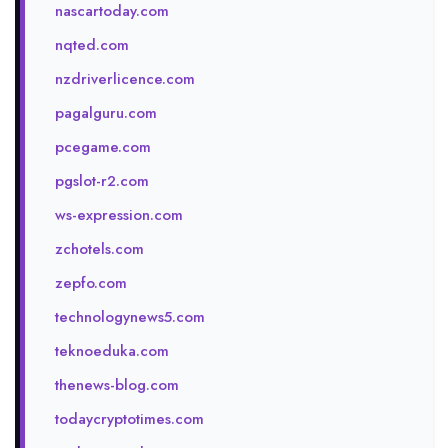
nascartoday.com
nqted.com
nzdriverlicence.com
pagalguru.com
pcegame.com
pgslot-r2.com
ws-expression.com
zchotels.com
zepfo.com
technologynews5.com
teknoeduka.com
thenews-blog.com
todaycryptotimes.com