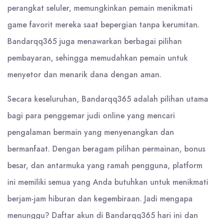
perangkat seluler, memungkinkan pemain menikmati
game favorit mereka saat bepergian tanpa kerumitan.
Bandarqq365 juga menawarkan berbagai pilihan
pembayaran, sehingga memudahkan pemain untuk
menyetor dan menarik dana dengan aman.
Secara keseluruhan, Bandarqq365 adalah pilihan utama
bagi para penggemar judi online yang mencari
pengalaman bermain yang menyenangkan dan
bermanfaat. Dengan beragam pilihan permainan, bonus
besar, dan antarmuka yang ramah pengguna, platform
ini memiliki semua yang Anda butuhkan untuk menikmati
berjam-jam hiburan dan kegembiraan. Jadi mengapa
menunggu? Daftar akun di Bandarqq365 hari ini dan