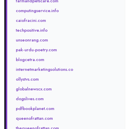
farmandpetscare.com
computingservice.info
caiofracini.com
techpositive.info
unseonrang.com
pak-urdu-poetry.com
blogcetra.com
internetmarketingsolutions.co
ollystvs.com
globalnewscx.com
dogslives.com
pdfbookplanet.com
queenofrattan.com
thequeenofrattan.com