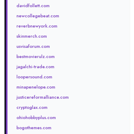
davidfollett.com
newcollegebeat.com
reverbnewyork.com
skinmerch.com
usvisaforum.com
bestmovierulz.com
jagalchi-trade.com
loopersound.com
minapenelope.com
justicereformalliance.com
cryptoglax.com
ohiohobbyplus.com
bogothemes.com