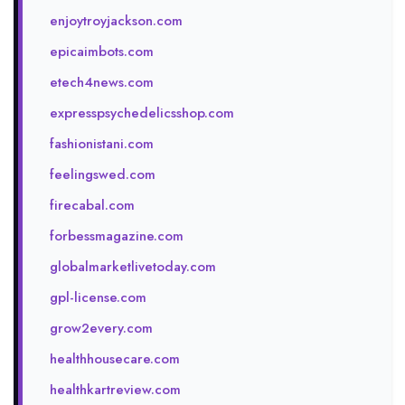
enjoytroyjackson.com
epicaimbots.com
etech4news.com
expresspsychedelicsshop.com
fashionistani.com
feelingswed.com
firecabal.com
forbessmagazine.com
globalmarketlivetoday.com
gpl-license.com
grow2every.com
healthhousecare.com
healthkartreview.com