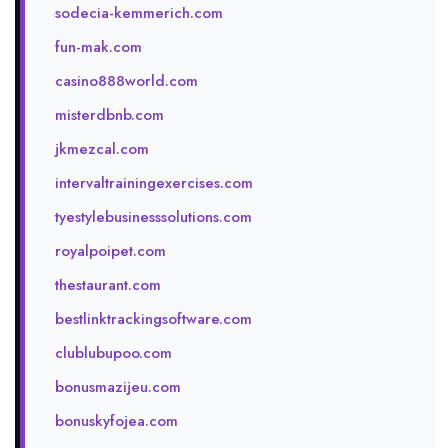
sodecia-kemmerich.com
fun-mak.com
casino888world.com
misterdbnb.com
jkmezcal.com
intervaltrainingexercises.com
tyestylebusinesssolutions.com
royalpoipet.com
thestaurant.com
bestlinktrackingsoftware.com
clublubupoo.com
bonusmazijeu.com
bonuskyfojea.com