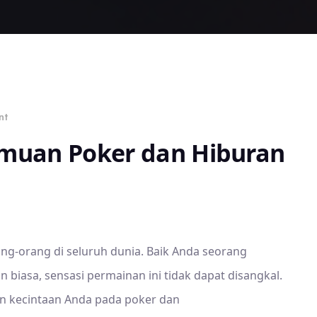
nt
emuan Poker dan Hiburan
ang-orang di seluruh dunia. Baik Anda seorang
biasa, sensasi permainan ini tidak dapat disangkal.
n kecintaan Anda pada poker dan