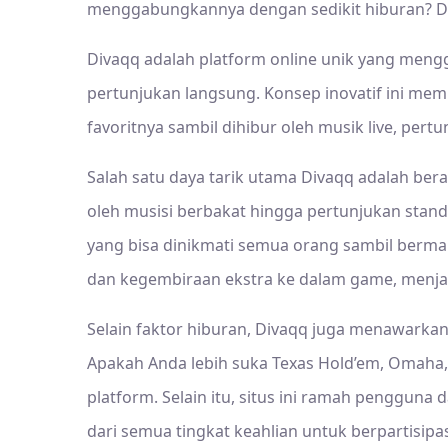
menggabungkannya dengan sedikit hiburan? Di 
Divaqq adalah platform online unik yang me
pertunjukan langsung. Konsep inovatif ini m
favoritnya sambil dihibur oleh musik live, pert
Salah satu daya tarik utama Divaqq adalah bera
oleh musisi berbakat hingga pertunjukan stan
yang bisa dinikmati semua orang sambil berma
dan kegembiraan ekstra ke dalam game, menja
Selain faktor hiburan, Divaqq juga menawarka
Apakah Anda lebih suka Texas Hold’em, Omaha,
platform. Selain itu, situs ini ramah penggu
dari semua tingkat keahlian untuk berpartisipas