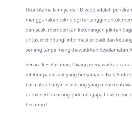
Fitur utama lainnya dari Divaqq adalah peneka
menggunakan teknologi tercanggih untuk mem
dan acak, memberikan ketenangan pikiran bagi pe
untuk melindungi informasi pribadi dan keuan
senang tanpa mengkhawatirkan keselamatan A
Secara keseluruhan, Divaqq menawarkan cara 
dihibur pada saat yang bersamaan. Baik Anda
baru atau hanya seseorang yang menikmati wak
untuk semua orang. Jadi mengapa tidak mencob
bertemu?