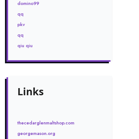
domino99
qq
pkv
qq
qiu qiu
Links
thecedarglenmaltshop.com
georgemason.org