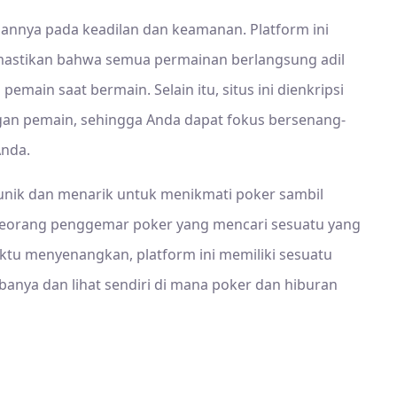
nannya pada keadilan dan keamanan. Platform ini
astikan bahwa semua permainan berlangsung adil
main saat bermain. Selain itu, situs ini dienkripsi
gan pemain, sehingga Anda dapat fokus bersenang-
nda.
unik dan menarik untuk menikmati poker sambil
 seorang penggemar poker yang mencari sesuatu yang
tu menyenangkan, platform ini memiliki sesuatu
anya dan lihat sendiri di mana poker dan hiburan