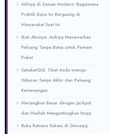
Ahliqq di Zaman Modern: Bagaimana
Praktik Kuno Ini Bergaung di
Masyarakat Saat Ini
Ikuti Aksinya: Asikqq Menawarkan
Peluang Tanpa Batas untuk Pemain
Poker
SahabatQQ: Tiket Anda menuju
Hiburan Tanpa Akhir dan Peluang
Kemenangan
Menangkan Besar dengan Jackpot
dan Hadiah Menguntungkan Ituqq
Buka Rahasia Sukses di Dewaqq: