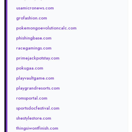
usamicronews.com
grofashion.com
pokemongoevolutioncalc.com
phishingbase.com
racegamings.com
primejackpotstay.com
pokugaa.com
playvaultgame.com
playgrandresorts.com
romsportal.com
sportsdocfestival.com
shestylestore.com
thingsiwontfinish.com