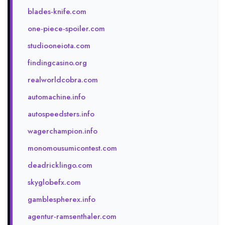
blades-knife.com
one-piece-spoiler.com
studiooneiota.com
findingcasino.org
realworldcobra.com
automachine.info
autospeedsters.info
wagerchampion.info
monomousumicontest.com
deadricklingo.com
skyglobefx.com
gamblespherex.info
agentur-ramsenthaler.com