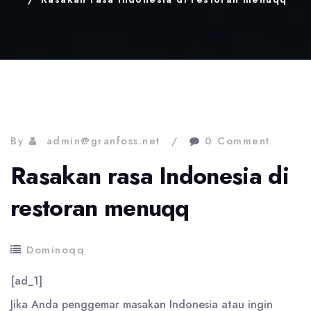
By
admin@granfoss.net
0 Comment
Rasakan rasa Indonesia di
restoran menuqq
Dominoqq
[ad_1]
Jika Anda penggemar masakan Indonesia atau ingin