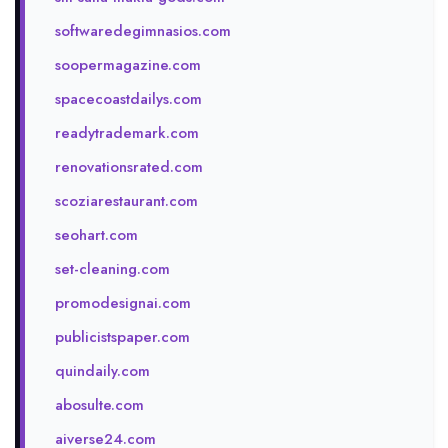
softwaredegimnasios.com
soopermagazine.com
spacecoastdailys.com
readytrademark.com
renovationsrated.com
scoziarestaurant.com
seohart.com
set-cleaning.com
promodesignai.com
publicistspaper.com
quindaily.com
abosulte.com
aiverse24.com