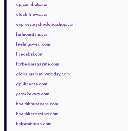
epicaimbots.com
etech4news.com
expresspsychedelicsshop.com
fashionistani.com
feelingswed.com
firecabal.com
forbessmagazine.com
globalmarketlivetoday.com
gpl-license.com
grow2every.com
healthhousecare.com
healthkartreview.com
helpquitporn.com