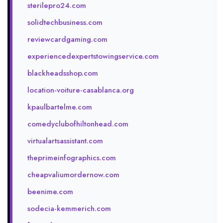
sterilepro24.com
solidtechbusiness.com
reviewcardgaming.com
experiencedexpertstowingservice.com
blackheadsshop.com
location-voiture-casablanca.org
kpaulbartelme.com
comedyclubofhiltonhead.com
virtualartsassistant.com
theprimeinfographics.com
cheapvaliumordernow.com
beenime.com
sodecia-kemmerich.com