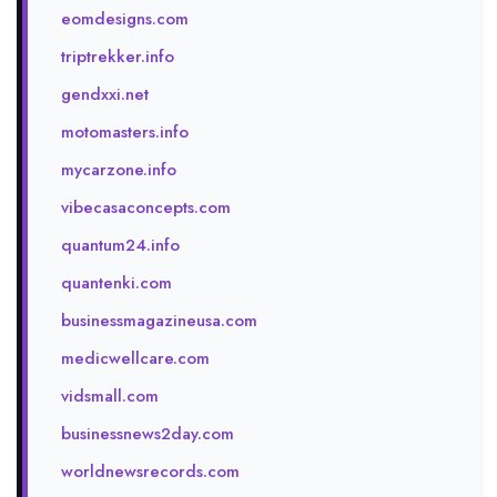
eomdesigns.com
triptrekker.info
gendxxi.net
motomasters.info
mycarzone.info
vibecasaconcepts.com
quantum24.info
quantenki.com
businessmagazineusa.com
medicwellcare.com
vidsmall.com
businessnews2day.com
worldnewsrecords.com