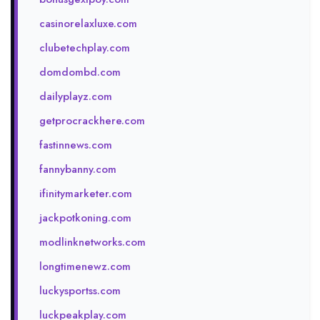
casinorelaxluxe.com
clubetechplay.com
domdombd.com
dailyplayz.com
getprocrackhere.com
fastinnews.com
fannybanny.com
ifinitymarketer.com
jackpotkoning.com
modlinknetworks.com
longtimenewz.com
luckysportss.com
luckpeakplay.com