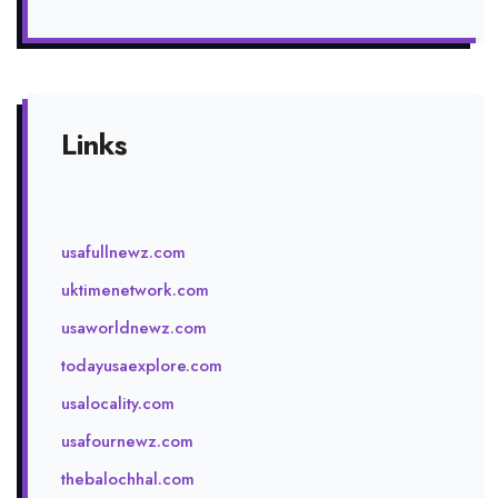
Links
usafullnewz.com
uktimenetwork.com
usaworldnewz.com
todayusaexplore.com
usalocality.com
usafournewz.com
thebalochhal.com