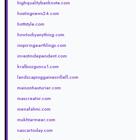
highqualitybanknote.com
hostingnews24.com
hottstyle.com
howtodiyanything.com
inspiringearthlings.com
investindependent.com
kralbozguncu1.com
landscapinggainesvillefl.com
maisonhauturier.com
mascreator.com
menafahmi.com
mukhtarmeer.com
nascartoday.com