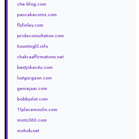
che-blog.com
pancakecoinz.com
flyfinley.com
prideconsultation.com
hountinglil.info
chakraaffirmations.net
bestjokes4u.com
lustgurgaon.com
geniejaar.com
bobbyslot.com
11placemoulin.com
mintz360.com
mohob.net