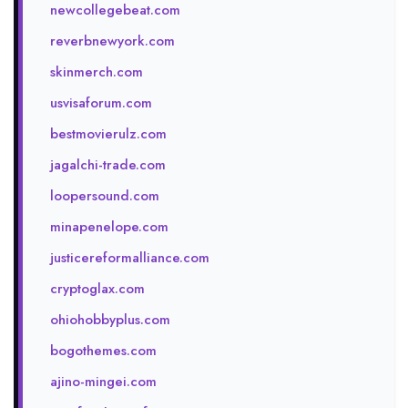
newcollegebeat.com
reverbnewyork.com
skinmerch.com
usvisaforum.com
bestmovierulz.com
jagalchi-trade.com
loopersound.com
minapenelope.com
justicereformalliance.com
cryptoglax.com
ohiohobbyplus.com
bogothemes.com
ajino-mingei.com