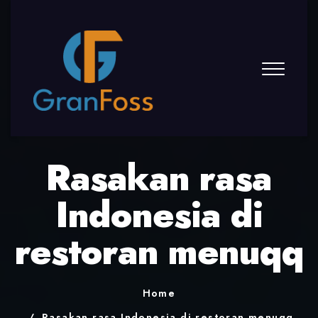
Rasakan rasa
Indonesia di
restoran menuqq
Home
Rasakan rasa Indonesia di restoran menuqq