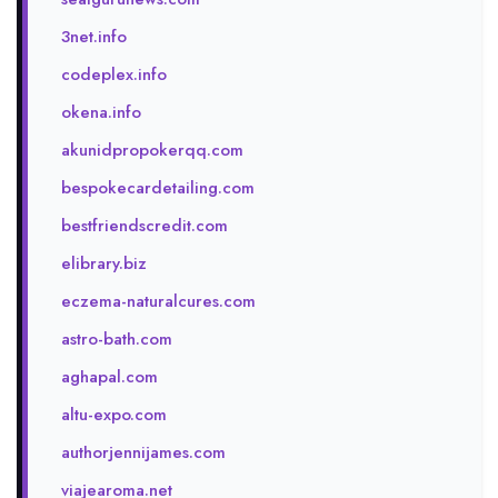
3net.info
codeplex.info
okena.info
akunidpropokerqq.com
bespokecardetailing.com
bestfriendscredit.com
elibrary.biz
eczema-naturalcures.com
astro-bath.com
aghapal.com
altu-expo.com
authorjennijames.com
viajearoma.net