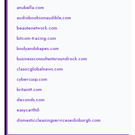
anubella.com
audiobooksonaudible.com
beautenetwork.com
bitcoin-tracing.com
bodyandshapes.com
businessconsultantsroundrock.com
classicglobalnews.com
cybercusp.com
britaintt.com
deconds.com
easycartltd-
domesticcleaningservicesedinburgh.com