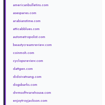
americanbulletins.com
asespares.com
arabianstime.com
atticabblues.com
autometropolist.com
beautycreamreview.com
coinmoh.com
cyclopsreview.com
dattgen.com
didoivatnang.com
dogsbarks.com
dwmsoftwarehouse.com
enjoytroyjackson.com