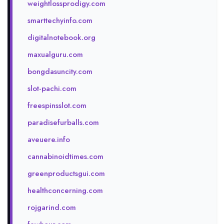
weightlossprodigy.com
smarttechyinfo.com
digitalnotebook.org
maxualguru.com
bongdasuncity.com
slot-pachi.com
freespinsslot.com
paradisefurballs.com
aveuere.info
cannabinoidtimes.com
greenproductsgui.com
healthconcerning.com
rojgarind.com